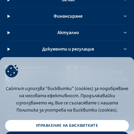
Финансиране
Актуално
Документи и регулация
Сайтът използва “бисквитки” (cookies) за подобряване
на неговата ефективност. Продължавайки
използването му, Вие се съгласявате с нашата
Политика за употреба на бисквитки
Политика за употреба на бисквитки (cookies).
Политика за поверителност
API портал за разработчици
УПРАВЛЕНИЕ НА БИСКВИТКИТЕ
© 2026 - Българска банка за развитие