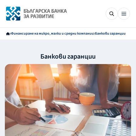
Финансиране на микро, малки и средни компании
Банкови гаранции
Банкови гаранции