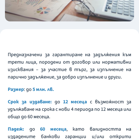
Предназначени за гарантиране на задължения към
трети лица, породени от договор или нормативни
изисквания – за участие в търг, за изпълнение на
парично задължение, за добро изпълнение и други.
Размер
: до
5 млн. лв.
Срок за издаване:
до
12 месеца
с възможност за
удължаване на срока с нови 4 периода по 12 месеца или
общо до 60 месеца.
Падеж:
до
60 месеца
, като валидността на
издадените банкови гаранции и/или открити