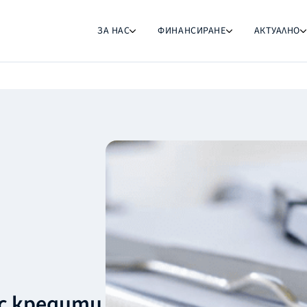
ЗА НАС
ФИНАНСИРАНЕ
АКТУАЛНО
ес кредити