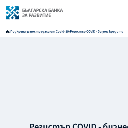
Подкрепа за пострадали от Covid-19
Регистър COVID - бизнес кредити
Регистър COVID - бизн