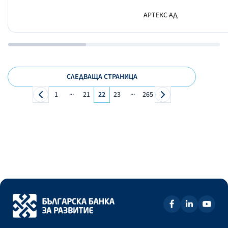
АРТЕКС АД
СЛЕДВАЩА СТРАНИЦА
...
...
1
21
22
23
265