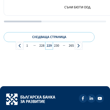
СЪНИ БЮТИ ООД
СЛЕДВАЩА СТРАНИЦА
...
...
1
228
229
230
265