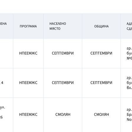
ИЕНА
НАСЕЛЕНО
АД
ПРОГРАМА
ОБЩИНА
МЯСТО
СД
гр
НПЕЕМЖС
СЕПТЕМВРИ
СЕПТЕМВРИ
бу
№65
гр
 4
НПЕЕМЖС
СЕПТЕМВРИ
СЕПТЕМВРИ
бу
вх.
ул.
гр.
НПЕЕМЖС
СМОЛЯН
СМОЛЯН
Бр
26
Nо 