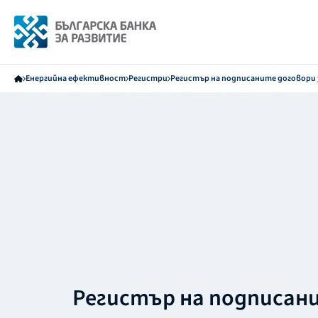
Енергийна ефективност
Регистри
Регистър на подписаните договори 
Регистър на подписан