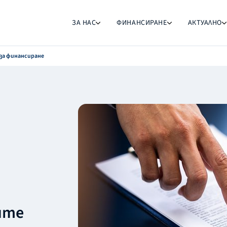
ЗА НАС
ФИНАНСИРАНЕ
АКТУАЛНО
за финансиране
ите