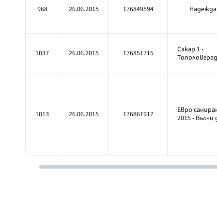
968
26.06.2015
176849594
Надежда
Сакар 1 -
1037
26.06.2015
176851715
Тополовгра
Евро санира
1013
26.06.2015
176861917
2015 - Вълчи