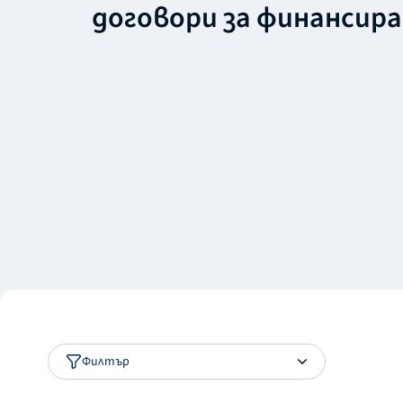
договори за финансир
Филтър