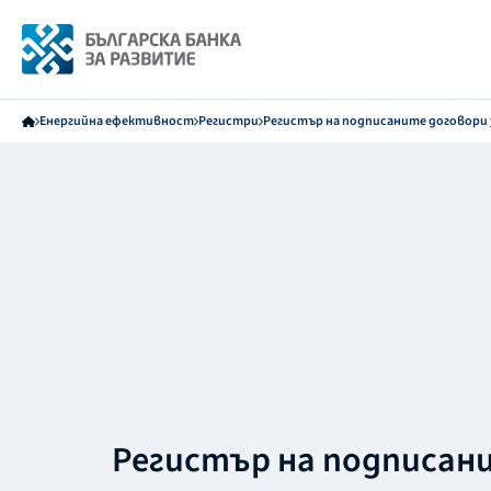
Енергийна ефективност
Регистри
Регистър на подписаните договори 
Регистър на подписан