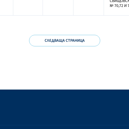
СВИЩОВС
№ 70,72 И 
СЛЕДВАЩА СТРАНИЦА