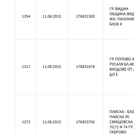
ГР. ВИДИН
ОБЩИНА ВИ
1354
11.08.2015
176831500
ЖК. ПАНОНИ
БЛОК 8
ГР. ПОПОВО 
РУСАЛЯ БЛ.48
1311
11.08.2015
176831678
ВХОДОВЕ ОТ 
ДО Е
ПЛИСКА - БЛ
ПЛИСКА УЛ.
1273
11.08.2015
176853742
СВИЩОВСКА
70,72 И 74 ГР.
ГАБРОВО