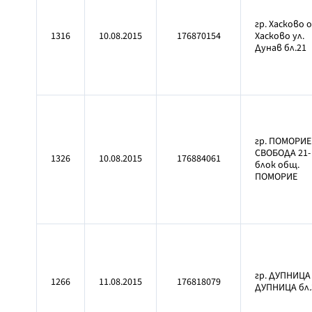
гр. Хасково 
1316
10.08.2015
176870154
Хасково ул.
Дунав бл.21
гр. ПОМОРИЕ 
СВОБОДА 21-
1326
10.08.2015
176884061
блок общ.
ПОМОРИЕ
гр. ДУПНИЦА
1266
11.08.2015
176818079
ДУПНИЦА бл.