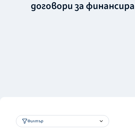
договори за финансир
Филтър