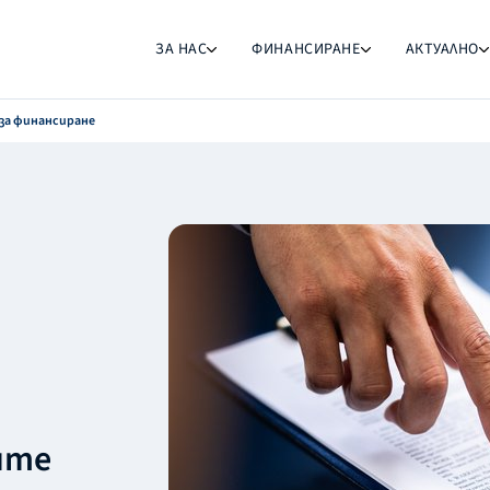
ЗА НАС
ФИНАНСИРАНЕ
АКТУАЛНО
за финансиране
ите