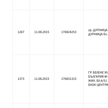
гр. ДУПНИЦА
1267
11.08.2015
176824253
ДУПНИЦА бл.
ГР. БЕЛЕНЕ УЛ
БЪЛГАРИЯ №
1373
11.08.2015
176831315
ЖИЛ. БЛ.4/51
БЛОК ЦЕНТР