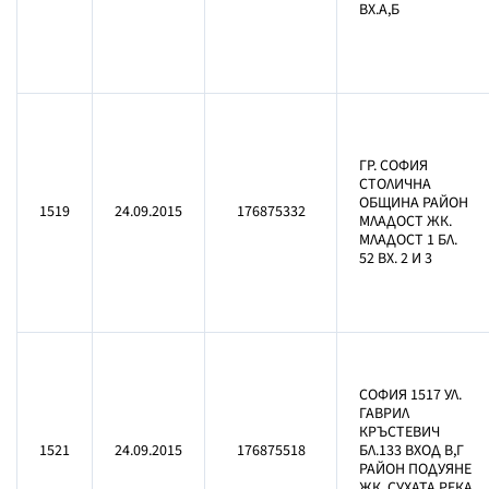
ВХ.А,Б
ГР. СОФИЯ
СТОЛИЧНА
ОБЩИНА РАЙОН
1519
24.09.2015
176875332
МЛАДОСТ ЖК.
МЛАДОСТ 1 БЛ.
52 ВХ. 2 И 3
СОФИЯ 1517 УЛ.
ГАВРИЛ
КРЪСТЕВИЧ
1521
24.09.2015
176875518
БЛ.133 ВХОД В,Г
РАЙОН ПОДУЯНЕ
ЖК. СУХАТА РЕКА