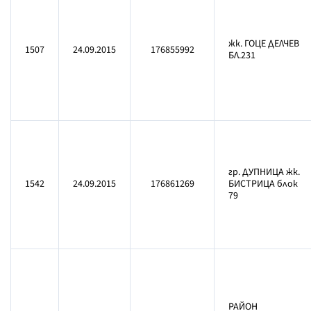
жк. ГОЦЕ ДЕЛЧЕВ
1507
24.09.2015
176855992
БЛ.231
гр. ДУПНИЦА жк.
1542
24.09.2015
176861269
БИСТРИЦА блок
79
РАЙОН