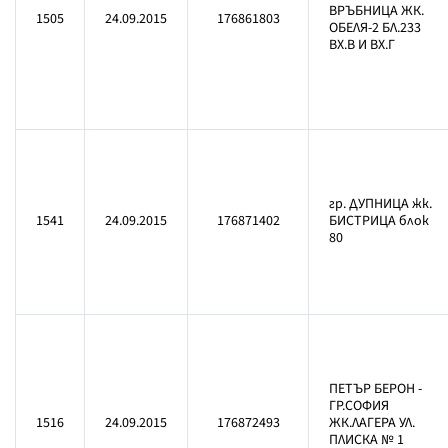
ВРЪБНИЦА ЖК.
1505
24.09.2015
176861803
ОБЕЛЯ-2 БЛ.233
ВХ.В И ВХ.Г
гр. ДУПНИЦА жк.
1541
24.09.2015
176871402
БИСТРИЦА блок
80
ПЕТЪР БЕРОН -
ГР.СОФИЯ
1516
24.09.2015
176872493
ЖК.ЛАГЕРА УЛ.
ПЛИСКА № 1