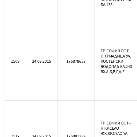
БЛ.133
ГР. СОФИЯ ОС Р-
Н ТРИАДИЦА УЛ.
1509
24.09.2015
176878657
КОСТЕНСКИ
ВОДОПАД БЛ.243
ВХ.А,Б,В,Г,Д,Е
ГР. СОФИЯ ОС Р-
Н КР.СЕЛО
ЖК.КР.СЕЛО УЛ.
1517
24.09.2015
176881389