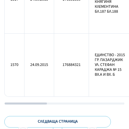
КНЯГИНЯ
КЛЕМЕНТИНА
БЛ.187 БЛ.188
ЕДИНСТВО - 2015
ГР. ПАЗАРДЖИК
1570
24.09.2015
176884321
УЛ. СТЕФАН
КАРАДЖА № 15
ВХ.А И ВХ. Б
СЛЕДВАЩА СТРАНИЦА