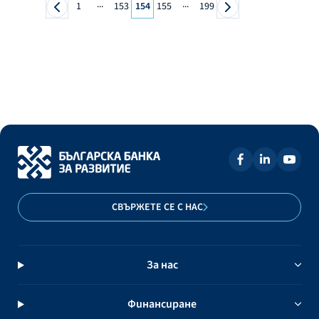
...
...
1
153
154
155
199
СВЪРЖЕТЕ СЕ С НАС
За нас
Финансиране