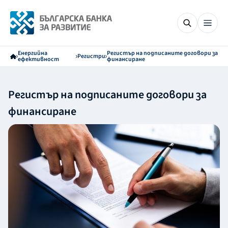
Енергийна
Регистър на подписаните договори за
Регистри
ефективност
финансиране
Регистър на подписаните договори за
финансиране