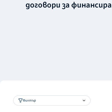
договори за финансир
Филтър