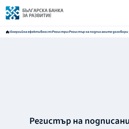
Енергийна ефективност
Регистри
Регистър на подписаните договори 
Регистър на подписан