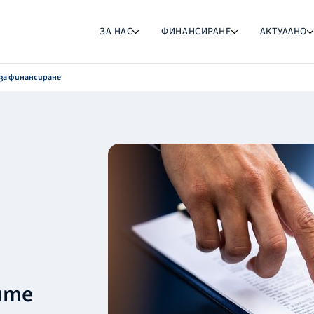
ЗА НАС
ФИНАНСИРАНЕ
АКТУАЛНО
за финансиране
ите