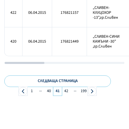
„СЛИВЕН-
422
06.04.2015
176821157
КЛУЦОХОР
-13”,гр.Сливен
„СЛИВЕН-СИНИ
420
06.04.2015
176821449
КАМЪНИ -30”
,гр.Сливен
СЛЕДВАЩА СТРАНИЦА
...
...
1
40
41
42
199