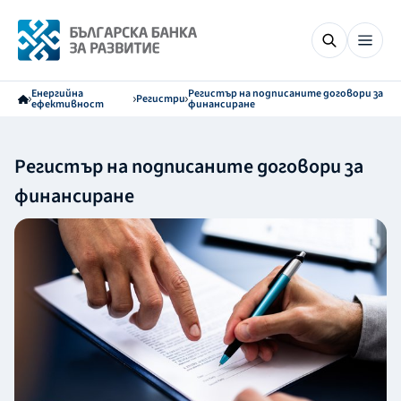
Енергийна
Регистър на подписаните договори за
Регистри
ефективност
финансиране
Регистър на подписаните договори за
финансиране