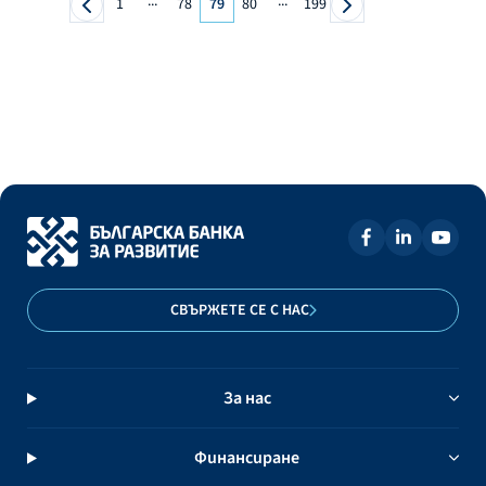
...
...
1
78
79
80
199
СВЪРЖЕТЕ СЕ С НАС
За нас
Финансиране