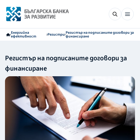
Енергийна
Регистър на подписаните договори за
Регистри
ефективност
финансиране
Регистър на подписаните договори за
финансиране