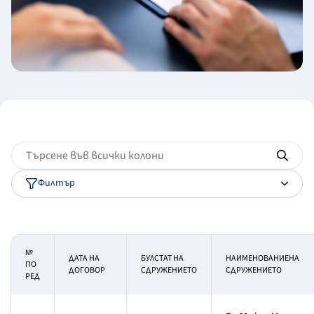
Филтър
№
ДАТА НА
БУЛСТАТ НА
НАИМЕНОВАНИЕНА
ПО
ДОГОВОР
СДРУЖЕНИЕТО
СДРУЖЕНИЕТО
РЕД