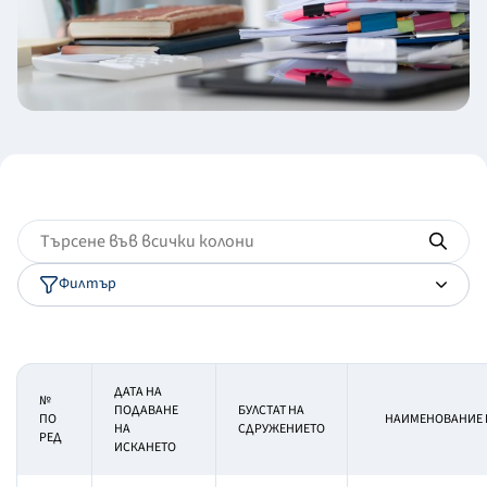
Филтър
ДАТА НА
№
ПОДАВАНЕ
БУЛСТАТ НА
ПО
НАИМЕНОВАНИЕ 
НА
СДРУЖЕНИЕТО
РЕД
ИСКАНЕТО