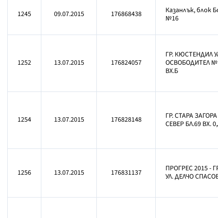
Казанлък, блок Б
1245
09.07.2015
176868438
№16
ГР. КЮСТЕНДИЛ У
1252
13.07.2015
176824057
ОСВОБОДИТЕЛ № 2
ВХ.Б
ГР. СТАРА ЗАГОРА
1254
13.07.2015
176828148
СЕВЕР БЛ.69 ВХ. 0,
ПРОГРЕС 2015 - 
1256
13.07.2015
176831137
УЛ. ДЕЛЧО СПАСОВ