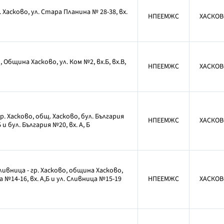
. Хасково, ул. Стара Планина № 28-38, вх.
НПЕЕМЖС
ХАСКОВ
, Община Хасково, ул. Ком №2, вх.Б, вх.В,
НПЕЕМЖС
ХАСКОВ
р. Хасково, общ. Хасково, бул. България
НПЕЕМЖС
ХАСКОВ
Б и бул. България №20, вх. А, Б
ивница - гр. Хасково, община Хасково,
а №14-16, вх. А,Б и ул. Сливница №15-19
НПЕЕМЖС
ХАСКОВ