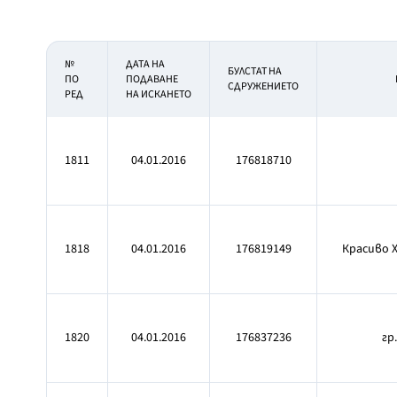
№
ДАТА НА
БУЛСТАТ НА
ПО
ПОДАВАНЕ
СДРУЖЕНИЕТО
РЕД
НА ИСКАНЕТО
1811
04.01.2016
176818710
1818
04.01.2016
176819149
Красиво Х
1820
04.01.2016
176837236
гр