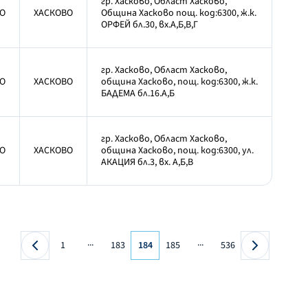
гр. Хасково, Област Хасково,
О
ХАСКОВО
Община Хасково пощ. код:6300, ж.к.
ОРФЕЙ бл.30, вх.А,Б,В,Г
гр. Хасково, Област Хасково,
О
ХАСКОВО
община Хасково, пощ. код:6300, ж.к.
БАДЕМА бл.16.А,Б
гр. Хасково, Област Хасково,
О
ХАСКОВО
община Хасково, пощ. код:6300, ул.
АКАЦИЯ бл.3, вх. А,Б,В
...
...
1
183
184
185
536