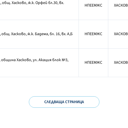
, общ. Хасково, ж.к. Орфей бл.30, вх.
НПЕЕМЖС
ХАСКОВ
 общ. Хасково, ж.к. Бадема, бл. 16, вх. А,Б
НПЕЕМЖС
ХАСКОВ
, община Хасково, ул. Акация блок №3,
НПЕЕМЖС
ХАСКОВ
СЛЕДВАЩА СТРАНИЦА