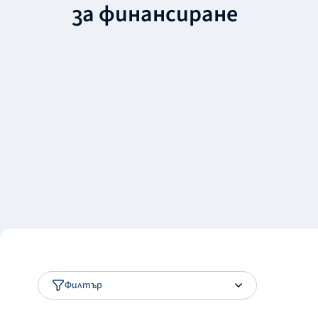
за финансиране
Филтър