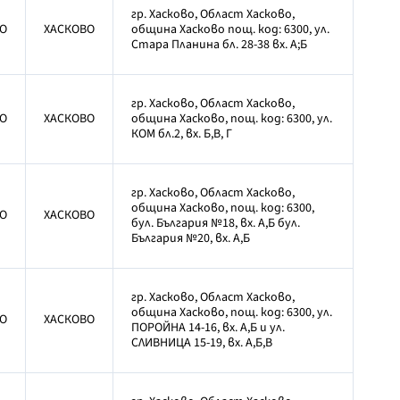
гр. Хасково, Област Хасково,
О
ХАСКОВО
община Хасково пощ. код: 6300, ул.
Стара Планина бл. 28-38 вх. А;Б
гр. Хасково, Област Хасково,
О
ХАСКОВО
община Хасково, пощ. код: 6300, ул.
КОМ бл.2, вх. Б,В, Г
гр. Хасково, Област Хасково,
община Хасково, пощ. код: 6300,
О
ХАСКОВО
бул. България №18, вх. А,Б бул.
България №20, вх. А,Б
гр. Хасково, Област Хасково,
община Хасково, пощ. код: 6300, ул.
О
ХАСКОВО
ПОРОЙНА 14-16, вх. А,Б и ул.
СЛИВНИЦА 15-19, вх. А,Б,В