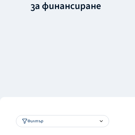
за финансиране
Филтър