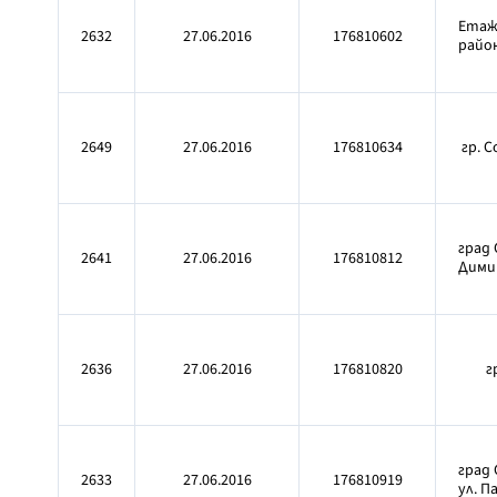
Етажн
2632
27.06.2016
176810602
район
2649
27.06.2016
176810634
гр. 
град 
2641
27.06.2016
176810812
Дими
2636
27.06.2016
176810820
г
град 
2633
27.06.2016
176810919
ул. П