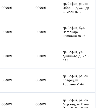
гр. София, район
СОФИЯ
СОФИЯ
Оборище, ул. Цар
Симеон № 38
гр. София, бул.
СОФИЯ
СОФИЯ
Патриарх
Евтимий № 92
гр. София, ул.
СОФИЯ
СОФИЯ
Димитър Димов
№ 3
гр. София, район
СОФИЯ
СОФИЯ
Средец, ул.
Авицена № 44
гр. София, район
СОФИЯ
СОФИЯ
Лозенец, ул. Папа