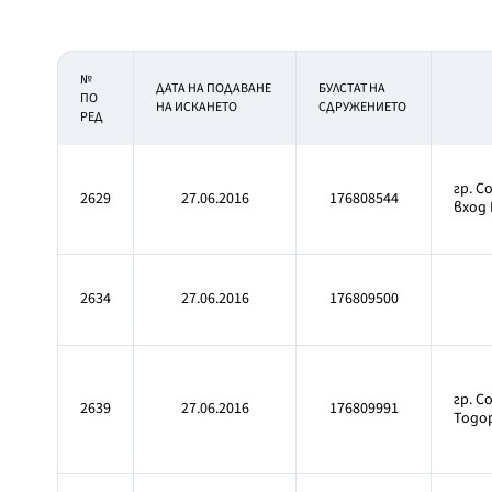
№
ДАТА НА ПОДАВАНЕ
БУЛСТАТ НА
ПО
НА ИСКАНЕТО
СДРУЖЕНИЕТО
РЕД
гр. С
2629
27.06.2016
176808544
вход 
2634
27.06.2016
176809500
гр. С
2639
27.06.2016
176809991
Тодо