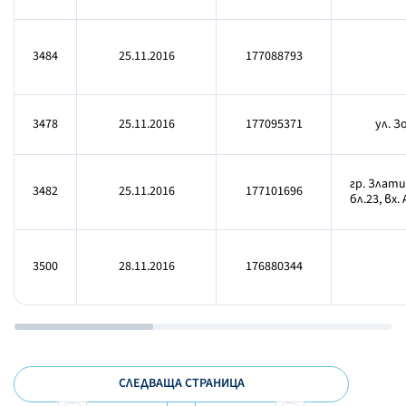
3484
25.11.2016
177088793
3478
25.11.2016
177095371
ул. З
гр. Злати
3482
25.11.2016
177101696
бл.23, вх. 
3500
28.11.2016
176880344
СЛЕДВАЩА СТРАНИЦА