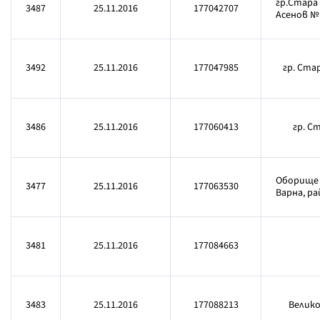
гр.Стара
3487
25.11.2016
177042707
Асенов №
3492
25.11.2016
177047985
гр. Ста
3486
25.11.2016
177060413
гр. Ст
Оборище №
3477
25.11.2016
177063530
Варна, ра
3481
25.11.2016
177084663
3483
25.11.2016
177088213
Велико