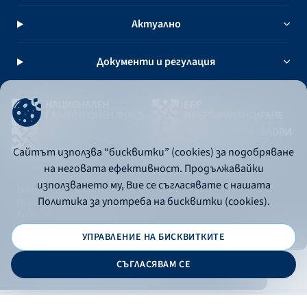
Актуално
Документи и регулация
Сайтът използва “бисквитки” (cookies) за подобряване
на неговата ефективност. Продължавайки
използването му, Вие се съгласявате с нашата
Политика за употреба на бисквитки
Политика за употреба на бисквитки (cookies).
Политика за поверителност
API портал за разработчици
УПРАВЛЕНИЕ НА БИСКВИТКИТЕ
© 2026 - Българска банка за развитие
СЪГЛАСЯВАМ СЕ
Дизайн и програмиране: