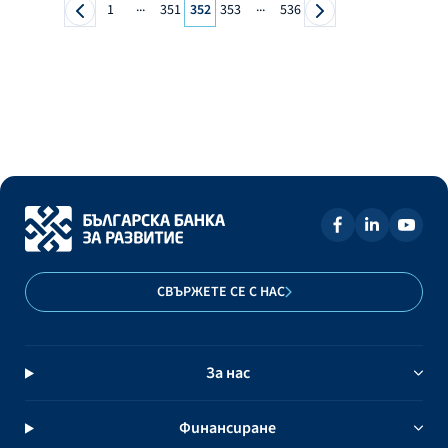
...
...
1
351
352
353
536
СВЪРЖЕТЕ СЕ С НАС
За нас
Финансиране