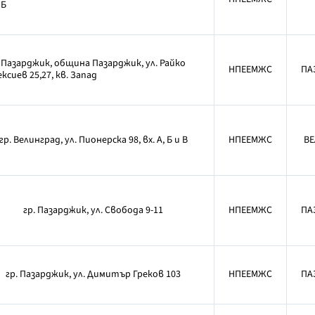
 Б
. Пазарджик, община Пазарджик, ул. Райко
НПЕЕМЖС
ПА
ксиев 25,27, кв. Запад
гр. Велинград, ул. Пионерска 98, вх. А, Б и В
НПЕЕМЖС
ВЕ
гр. Пазарджик, ул. Свобода 9-11
НПЕЕМЖС
ПА
гр. Пазарджик, ул. Димитър Греков 103
НПЕЕМЖС
ПА