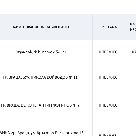
НА
НАИМЕНОВАНИЕ НА СДРУЖЕНИЕТО
ПРОГРАМА
МЯ
Казанлък, ж.к. Изток бл. 21
НПЕЕМЖС
К
ГР. ВРАЦА, БУЛ. НИКОЛА ВОЙВОДОВ № 11
НПЕЕМЖС
ГР. ВРАЦА, УЛ. КОНСТАНТИН ФОТИНОВ № 7
НПЕЕМЖС
ДИНА-гр. Враца, ул. Кръстьо Българията 15,
НПЕЕМЖС