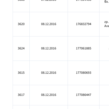
вх.
гр
3620
08.12.2016
176832794
Але
3624
08.12.2016
177061885
3615
08.12.2016
177080693
3617
08.12.2016
177086447