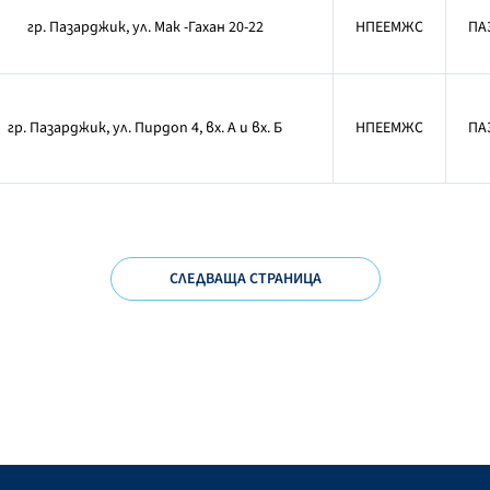
гр. Пазарджик, ул. Мак -Гахан 20-22
НПЕЕМЖС
ПА
гр. Пазарджик, ул. Пирдоп 4, вх. А и вх. Б
НПЕЕМЖС
ПА
СЛЕДВАЩА СТРАНИЦА