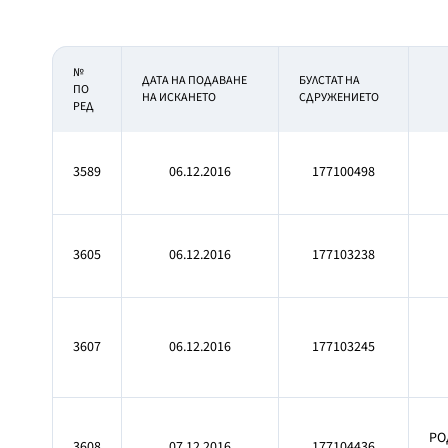
№
ДАТА НА ПОДАВАНЕ
БУЛСТАТ НА
ПО
НА ИСКАНЕТО
СДРУЖЕНИЕТО
РЕД
3589
06.12.2016
177100498
3605
06.12.2016
177103238
3607
06.12.2016
177103245
РО
3608
07.12.2016
177104436