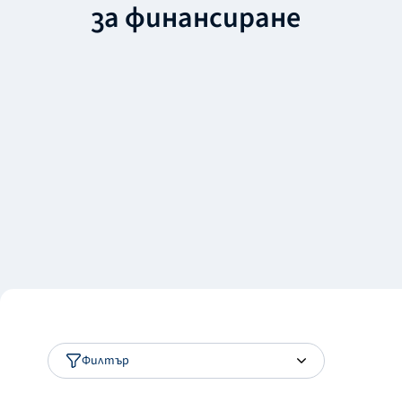
за финансиране
Филтър