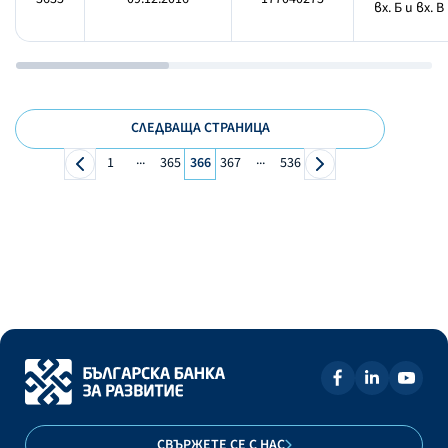
вх. Б и вх. В
СЛЕДВАЩА СТРАНИЦА
...
...
1
365
366
367
536
СВЪРЖЕТЕ СЕ С НАС