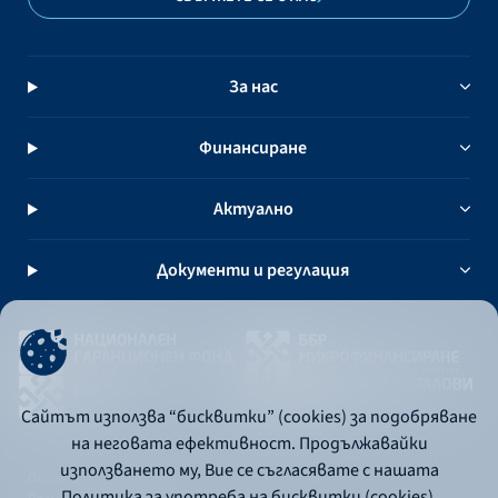
За нас
Финансиране
Актуално
Документи и регулация
Сайтът използва “бисквитки” (cookies) за подобряване
на неговата ефективност. Продължавайки
използването му, Вие се съгласявате с нашата
Политика за употреба на бисквитки
Политика за употреба на бисквитки (cookies).