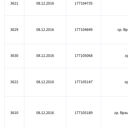
3621
08.12.2016
177104735
3629
08.12.2016
177104849
гр. Вр
3630
08.12.2016
177105068
г
3622
08.12.2016
177105147
г
3610
08.12.2016
177105189
гр. Вр