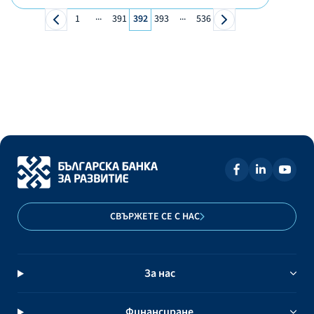
...
...
1
391
392
393
536
СВЪРЖЕТЕ СЕ С НАС
За нас
Финансиране