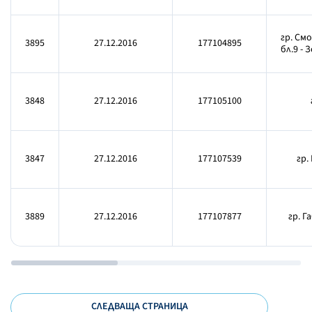
гр. Смо
3895
27.12.2016
177104895
бл.9 - 
3848
27.12.2016
177105100
3847
27.12.2016
177107539
гр.
3889
27.12.2016
177107877
гр. Г
СЛЕДВАЩА СТРАНИЦА