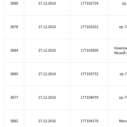
3880
27.12.2016
177102734
гр
3878
27.12.2016
177103252
гр. 
Комсом
3884
27.12.2016
177103505
Михов 
3885
27.12.2016
177103732
гр.
3877
27.12.2016
177104079
гр. 
3882
27.12.2016
177104176
Мали