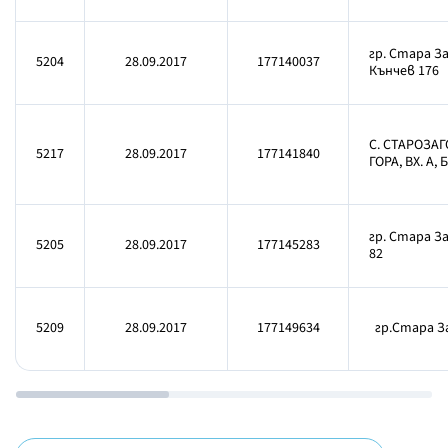
гр. Стара За
5204
28.09.2017
177140037
Кънчев 176
С. СТАРОЗАГ
5217
28.09.2017
177141840
ГОРА, ВХ. А, Б
гр. Стара За
5205
28.09.2017
177145283
82
5209
28.09.2017
177149634
гр.Стара За