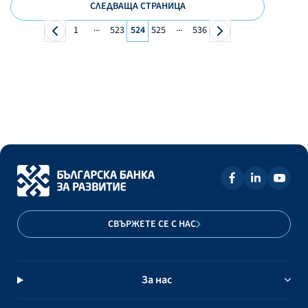
СЛЕДВАЩА СТРАНИЦА
...
...
1
523
524
525
536
СВЪРЖЕТЕ СЕ С НАС
За нас