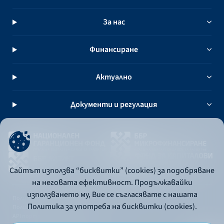
За нас
Финансиране
Актуално
Документи и регулация
Сайтът използва “бисквитки” (cookies) за подобряване
на неговата ефективност. Продължавайки
използването му, Вие се съгласявате с нашата
Политика за употреба на бисквитки
Политика за употреба на бисквитки (cookies).
Политика за поверителност
API портал за разработчици