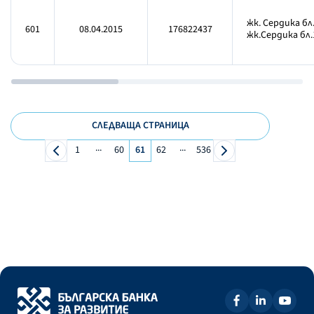
жк. Сердика бл
601
08.04.2015
176822437
жк.Сердика бл.
СЛЕДВАЩА СТРАНИЦА
...
...
1
60
61
62
536