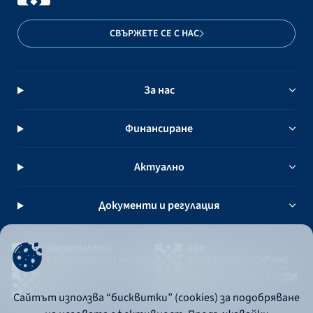
СВЪРЖЕТЕ СЕ С НАС
За нас
Финансиране
Актуално
Документи и регулация
Сайтът използва “бисквитки” (cookies) за подобряване