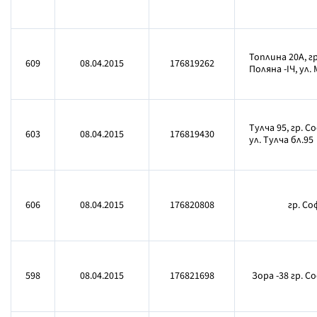
Топлина 20А, гр
609
08.04.2015
176819262
Поляна -IЧ, ул.
Тулча 95, гр. 
603
08.04.2015
176819430
ул. Тулча бл.95
606
08.04.2015
176820808
гр. Со
598
08.04.2015
176821698
Зора -38 гр. С