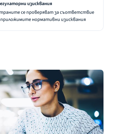
егулаторни изисквания
траните се проверяват за съответствие
 приложимите нормативни изисквания