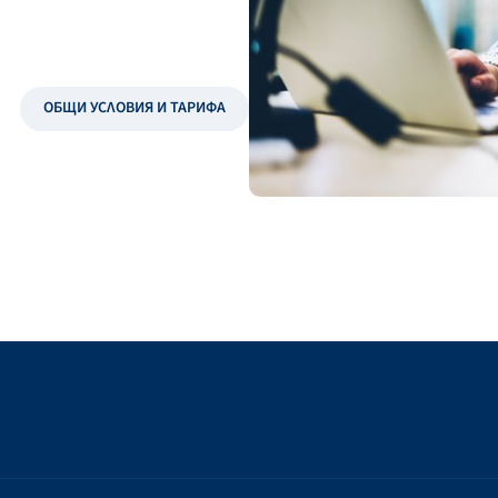
ОБЩИ УСЛОВИЯ И ТАРИФА
ДОКУМЕНТИ