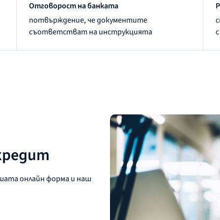
Отговорост на банката
Р
потвърждение, че документите
с
съответстват на инструкцията
с
кредит
шата онлайн форма и наш