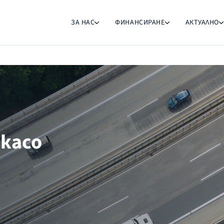
ЗА НАС
ФИНАНСИРАНЕ
АКТУАЛНО
касо