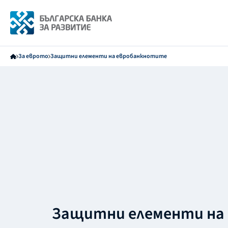
За еврото
Защитни елементи на евробанкнотите
Защитни елементи на