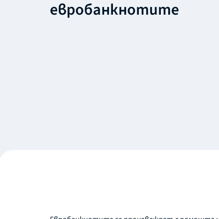
евробанкнотите