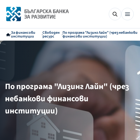
За финансови
Свободен
По програма "Лизинг Лайн" (чрез небанкови
институции
ресурс
финансови институции)
По програма "Лизинг Лайн" (чрез
небанкови финансови
институции)