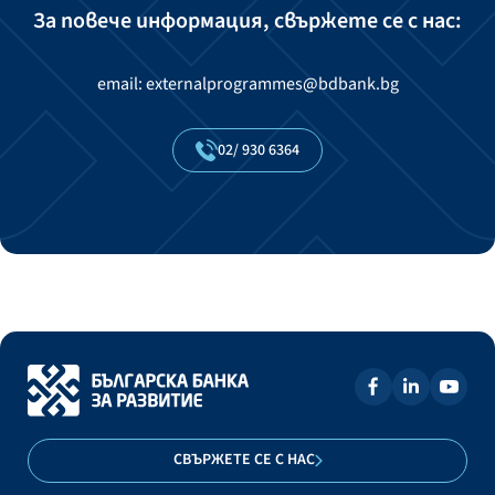
За повече информация, свържете се с нас:
email: externalprogrammes@bdbank.bg
02/
930
6364
СВЪРЖЕТЕ СЕ С НАС