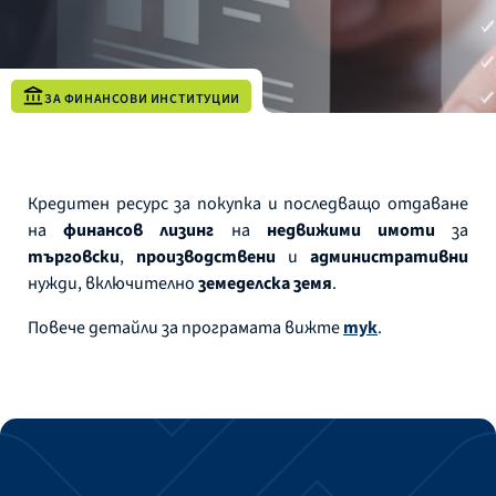
ЗА ФИНАНСОВИ ИНСТИТУЦИИ
Кредитен ресурс за покупка и последващо отдаване
на
финансов лизинг
на
недвижими имоти
за
търговски
,
производствени
и
административни
нужди, включително
земеделска земя
.
Повече детайли за програмата вижте
тук
.