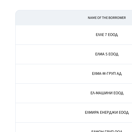
NAME OF THE BORROWER
ЕЛЛЕ 7 ЕООД
ЕЛМА 5 ЕООД
ЕЛМА-М-ГРУП АД
ЕЛ-МАШИНИ ЕООД
ЕЛМИРА ЕНЕРДЖИ ЕООД