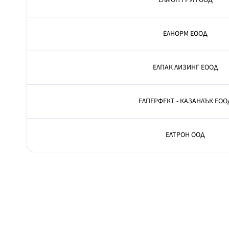
ЕЛМОН ГРУП ООД
ЕЛНОРМ ЕООД
ЕЛПАК ЛИЗИНГ ЕООД
ЕЛПЕРФЕКТ - КАЗАНЛЪК ЕОО
ЕЛТРОН ООД