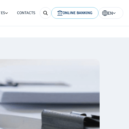
TES
CONTACTS
ONLINE BANKING
EN