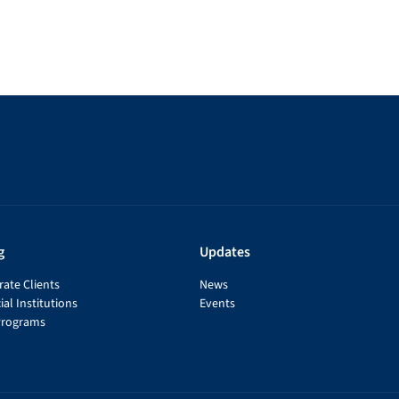
g
Updates
ate Clients
News
ial Institutions
Events
Programs