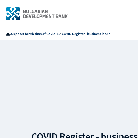
Support for victims of Covid-19
COVID Register - business loans
COVID Register - business