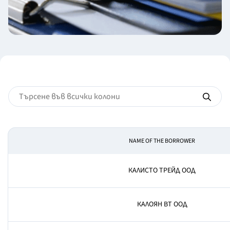
NAME OF THE BORROWER
КАЛИСТО ТРЕЙД ООД
КАЛОЯН ВТ ООД