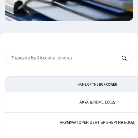
NAME OF THE BORROWER
АКУА ДЖЕМС ЕООД
АКУМУЛАТОРЕН ЦЕНТЪР ЕНЕРГИЯ ЕООД