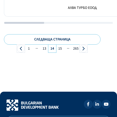
АЛВА ТУРБО ЕООД
СЛЕДВАЩА СТРАНИЦА
...
...
1
13
14
15
265