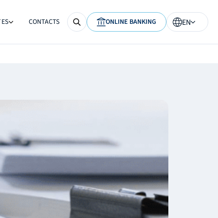
TES
CONTACTS
ONLINE BANKING
EN