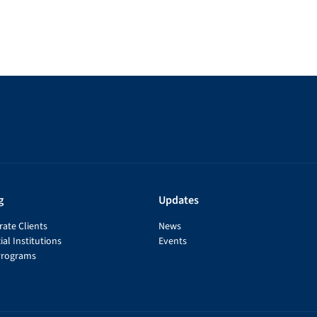
g
Updates
ate Clients
News
ial Institutions
Events
Programs