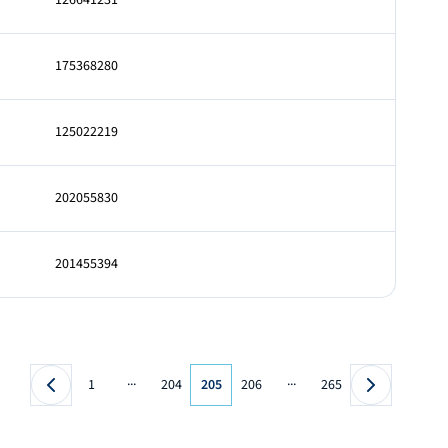
126641231
175368280
125022219
202055830
201455394
...
...
1
204
205
206
265