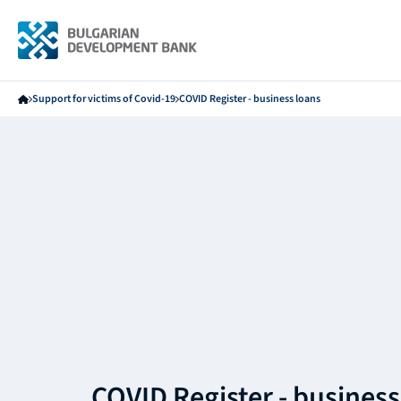
Support for victims of Covid-19
COVID Register - business loans
COVID Register - business