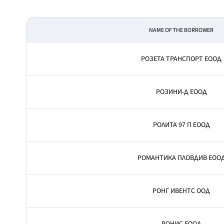
NAME OF THE BORROWER
РОЗЕТА ТРАНСПОРТ ЕООД
РОЗИНИ-Д ЕООД
РОЛИТА 97 П ЕООД
РОМАНТИКА ПЛОВДИВ ЕОО
РОНГ ИВЕНТС ООД