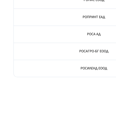
РОНИС ЕООД
РОПРИНТ ЕАД
РОСА АД
РОСАГРО-БГ ЕООД
РОСИЛЕНД ЕООД