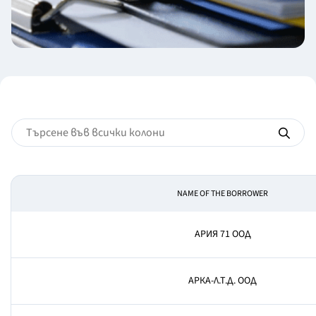
NAME OF THE BORROWER
АРИЯ 71 ООД
АРКА-Л.Т.Д. ООД