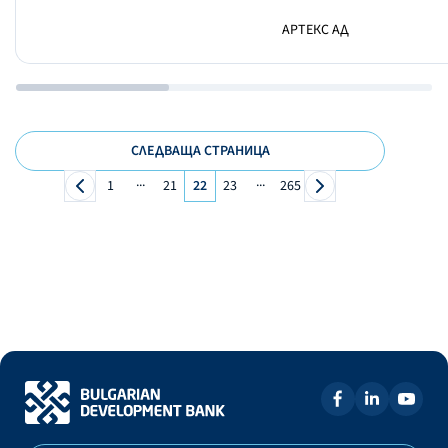
АРТЕКС АД
СЛЕДВАЩА СТРАНИЦА
...
...
1
21
22
23
265