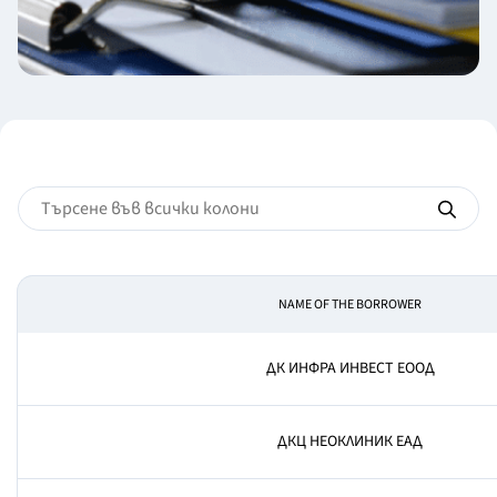
NAME OF THE BORROWER
ДК ИНФРА ИНВЕСТ ЕООД
ДКЦ НЕОКЛИНИК ЕАД