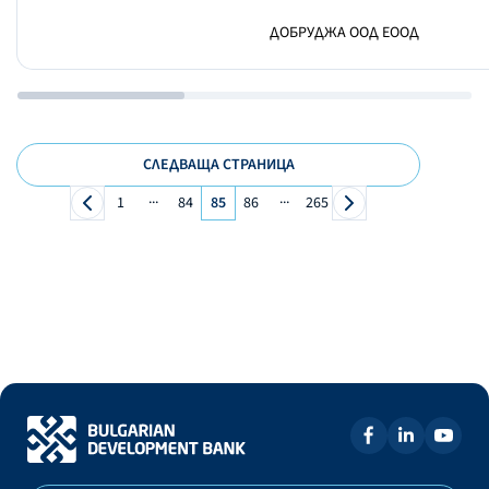
ДОБРУДЖА ООД ЕООД
СЛЕДВАЩА СТРАНИЦА
...
...
1
84
85
86
265