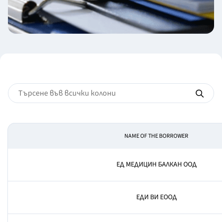
NAME OF THE BORROWER
ЕД МЕДИЦИН БАЛКАН ООД
ЕДИ ВИ ЕООД