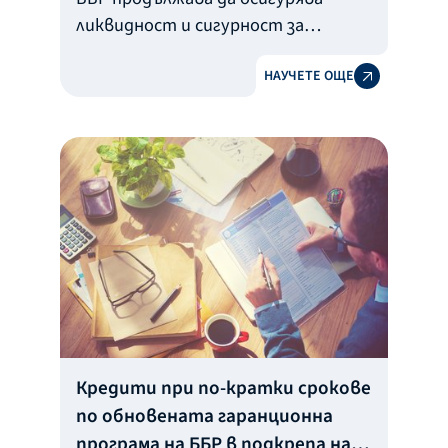
ликвидност и сигурност за
фирмите, засегнати от
НАУЧЕТЕ ОЩЕ
пандемията от COVID-19. През
месец юни до бизнеса са
достигнали гаранции по
предоставено финансиране за 24
075 560 лева по
сключените 151 договора. През
юли банките-партньори по
антикризисната програма са
получили от ББР потвърждение за
гарантиране на 94 кредита на
стойност над 23 млн. лв.
Документи за кандидатстване за
Кредити при по-кратки срокове
финансирането се подават в
по обновената гаранционна
офисите на 8-те банки-партньори:
програма на ББР в подкрепа на