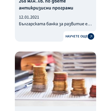
268 млн. лв. по двете
антикризисни програми
12.01.2021
Българската банка за развитие е
одобрила кредити за над 268 млн.
НАУЧЕТЕ ОЩЕ
лв. по двете правителствени
антикризисни програми, които
управлява. С