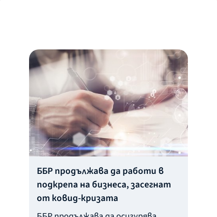
ББР продължава да работи в
подкрепа на бизнеса, засегнат
от ковид-кризата
ББР продължава да осигурява