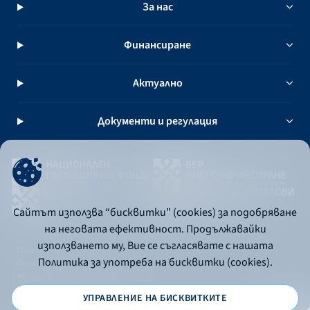
За нас
Финансиране
Актуално
Документи и регулация
Сайтът използва “бисквитки” (cookies) за подобряване
на неговата ефективност. Продължавайки
използването му, Вие се съгласявате с нашата
Политика за употреба на бисквитки
Политика за употреба на бисквитки (cookies).
Политика за поверителност
API портал за разработчици
УПРАВЛЕНИЕ НА БИСКВИТКИТЕ