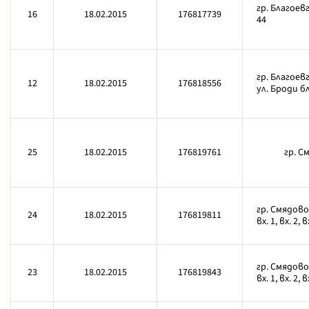
гр. Благоевг
16
18.02.2015
176817739
44
гр. Благоев
12
18.02.2015
176818556
ул. Броди бл
25
18.02.2015
176819761
гр. С
гр. Смядово
24
18.02.2015
176819811
вх. 1, вх. 2, в
гр. Смядово
23
18.02.2015
176819843
вх. 1, вх. 2, в