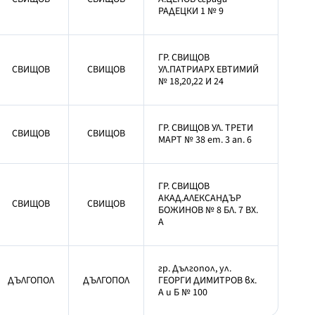
РАДЕЦКИ 1 № 9
ГР. СВИЩОВ
СВИЩОВ
СВИЩОВ
УЛ.ПАТРИАРХ ЕВТИМИЙ
№ 18,20,22 И 24
ГР. СВИЩОВ УЛ. ТРЕТИ
СВИЩОВ
СВИЩОВ
МАРТ № 38 ет. 3 ап. 6
ГР. СВИЩОВ
АКАД.АЛЕКСАНДЪР
СВИЩОВ
СВИЩОВ
БОЖИНОВ № 8 БЛ. 7 ВХ.
А
гр. Дългопол, ул.
ДЪЛГОПОЛ
ДЪЛГОПОЛ
ГЕОРГИ ДИМИТРОВ вх.
А и Б № 100