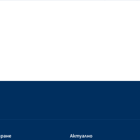
иране
Актуално