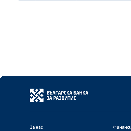
За нас
Финанс