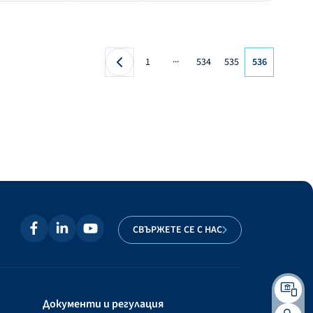
...
1
534
535
536
СВЪРЖЕТЕ СЕ С НАС
Документи и регулация