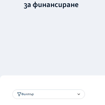
за финансиране
Филтър