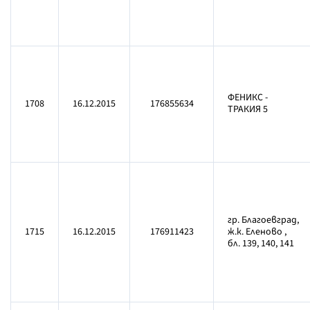
ФЕНИКС -
1708
16.12.2015
176855634
ТРАКИЯ 5
гр. Благоевград,
1715
16.12.2015
176911423
ж.к. Еленово ,
бл. 139, 140, 141