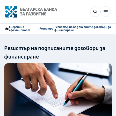
Енергийна
Регистър на подписаните договори за
Регистри
ефективност
финансиране
Регистър на подписаните договори за
финансиране