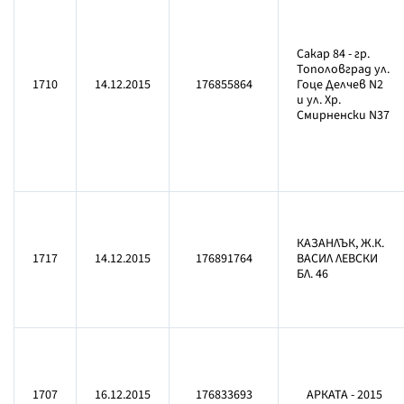
Сакар 84 - гр.
Тополовград ул.
1710
14.12.2015
176855864
Гоце Делчев N2
и ул. Хр.
Смирненски N37
КАЗАНЛЪК, Ж.К.
1717
14.12.2015
176891764
ВАСИЛ ЛЕВСКИ
БЛ. 46
1707
16.12.2015
176833693
АРКАТА - 2015