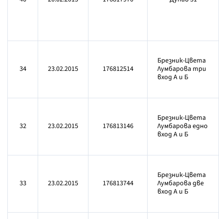
Брезник-Цвета
34
23.02.2015
176812514
Лумбарова три
вход А и Б
Брезник-Цвета
32
23.02.2015
176813146
Лумбарова едно
вход А и Б
Брезник-Цвета
33
23.02.2015
176813744
Лумбарова две
вход А и Б