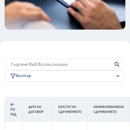
Филтър
№
ДАТА НА
БУЛСТАТ НА
НАИМЕНОВАНИЕНА
ПО
ДОГОВОР
СДРУЖЕНИЕТО
СДРУЖЕНИЕТО
РЕД