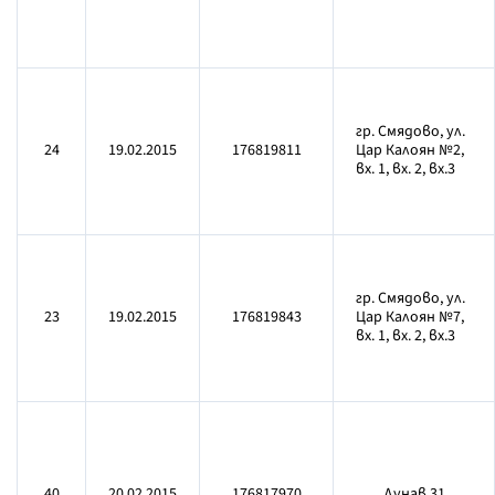
гр. Смядово, ул.
24
19.02.2015
176819811
Цар Калоян №2,
вх. 1, вх. 2, вх.3
гр. Смядово, ул.
23
19.02.2015
176819843
Цар Калоян №7,
вх. 1, вх. 2, вх.3
40
20.02.2015
176817970
Дунав 31