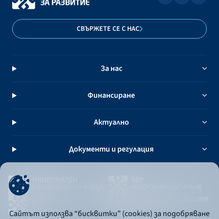
СВЪРЖЕТЕ СЕ С НАС
За нас
Финансиране
Актуално
Документи и регулация
Сайтът използва “бисквитки” (cookies) за подобряване