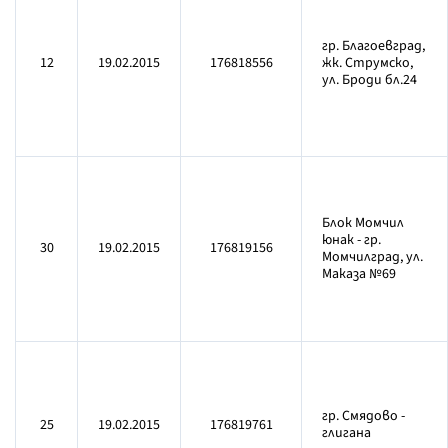
гр. Благоевград,
12
19.02.2015
176818556
жк. Струмско,
ул. Броди бл.24
Блок Момчил
юнак - гр.
30
19.02.2015
176819156
Момчилград, ул.
Маказа №69
гр. Смядово -
25
19.02.2015
176819761
глигана