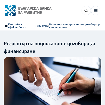
Енергийна
Регистър на подписаните договори за
Регистри
ефективност
финансиране
Регистър на подписаните договори за
финансиране