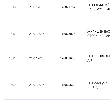
ГР. СОФИЯ РА
1318
21.07.2015
176821787
БЛ.201-СС ЕНИ
ЖИЛИЩЕН БЛО
1317
21.07.2015
176823076
СТОЛИЧНА РАЙ
ГР. ПОПОВО ЖК
1311
21.07.2015
176831678
ДО Е
ГР. ПАЗАРДЖИК
1309
21.07.2015
176860669
И ВХ. Д