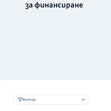
за финансиране
Филтър