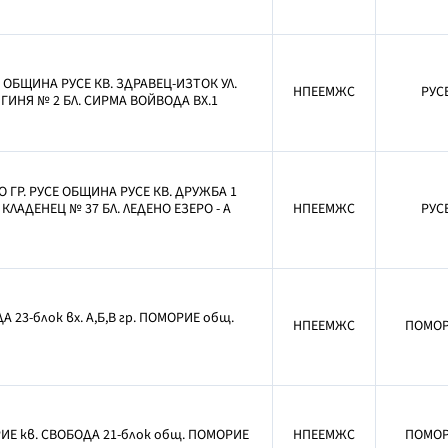
Е ОБЩИНА РУСЕ КВ. ЗДРАВЕЦ-ИЗТОК УЛ.
НПЕЕМЖС
РУС
ГИНЯ № 2 БЛ. СИРМА ВОЙВОДА ВХ.1
О ГР. РУСЕ ОБЩИНА РУСЕ КВ. ДРУЖБА 1
 КЛАДЕНЕЦ № 37 БЛ. ЛЕДЕНО ЕЗЕРО - А
НПЕЕМЖС
РУС
А 23-блок вх. А,Б,В гр. ПОМОРИЕ общ.
НПЕЕМЖС
ПОМО
ИЕ кв. СВОБОДА 21-блок общ. ПОМОРИЕ
НПЕЕМЖС
ПОМО