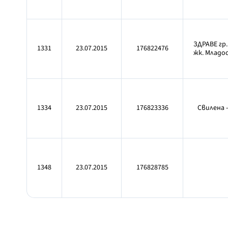
ЗДРАВЕ гр
1331
23.07.2015
176822476
жк. Младост
1334
23.07.2015
176823336
Свилена -
1348
23.07.2015
176828785