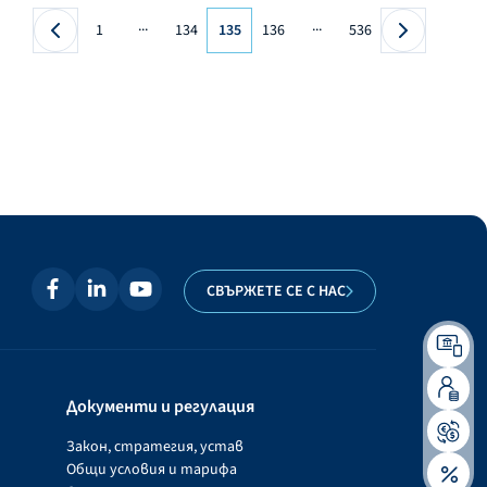
...
...
1
134
135
136
536
СВЪРЖЕТЕ СЕ С НАС
Документи и регулация
Закон, стратегия, устав
Общи условия и тарифа