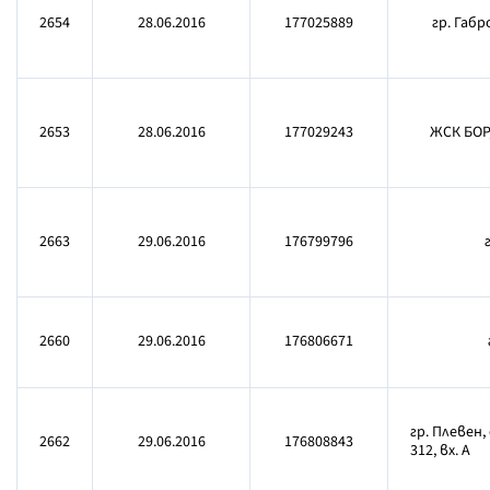
2654
28.06.2016
177025889
гр. Габр
2653
28.06.2016
177029243
ЖСК БОР,
2663
29.06.2016
176799796
2660
29.06.2016
176806671
гр. Плевен,
2662
29.06.2016
176808843
312, вх. А