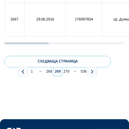
2667
29.06.2016
176997854
гр. Дими
СЛЕДВАЩА СТРАНИЦА
...
...
1
268
269
270
536