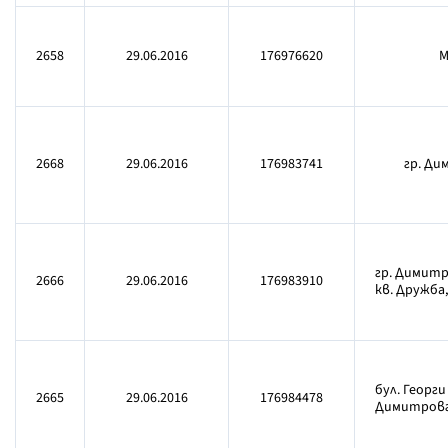
2658
29.06.2016
176976620
М
2668
29.06.2016
176983741
гр. Ди
гр. Димит
2666
29.06.2016
176983910
кв. Дружба,
бул. Георги 
2665
29.06.2016
176984478
Димитров