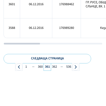
ГР. РУСЕ, ОБЩ
3601
06.12.2016
176988462
СЛЪНЦЕ, ВХ. 1
3588
06.12.2016
176989280
Каза
СЛЕДВАЩА СТРАНИЦА
...
...
1
360
361
362
536