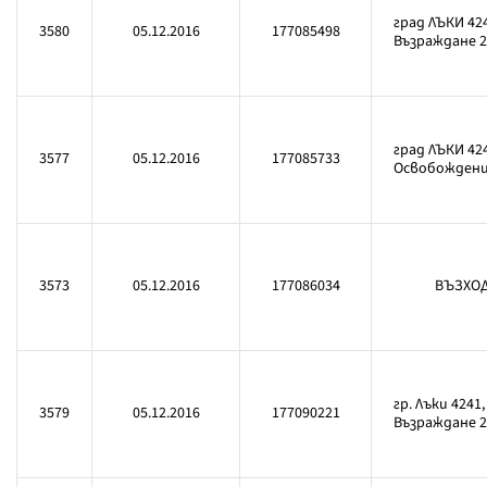
град ЛЪКИ 42
3580
05.12.2016
177085498
Възраждане 21,
град ЛЪКИ 42
3577
05.12.2016
177085733
Освобождение 
3573
05.12.2016
177086034
ВЪЗХОД
гр. Лъки 4241
3579
05.12.2016
177090221
Възраждане 22