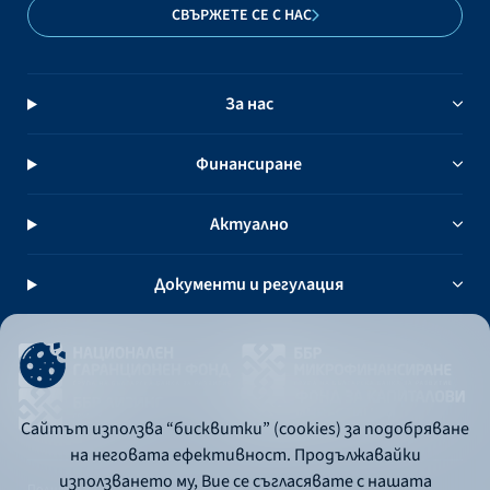
СВЪРЖЕТЕ СЕ С НАС
За нас
Финансиране
Актуално
Документи и регулация
Сайтът използва “бисквитки” (cookies) за подобряване
на неговата ефективност. Продължавайки
използването му, Вие се съгласявате с нашата
Политика за употреба на бисквитки