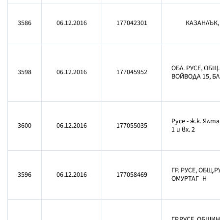
3586
06.12.2016
177042301
КАЗАНЛЪК, Ж
ОБЛ. РУСЕ, ОБЩ. 
3598
06.12.2016
177045952
ВОЙВОДА 15, БЛ.
Русе - ж.к. Ялта
3600
06.12.2016
177055035
1 и вх. 2
ГР. РУСЕ, ОБЩ.РУ
3596
06.12.2016
177058469
ОМУРТАГ -Н
ГР.РУСЕ, ОБЩИН