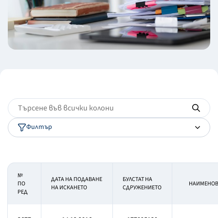
Филтър
№
ДАТА НА ПОДАВАНЕ
БУЛСТАТ НА
ПО
НАИМЕНОВ
НА ИСКАНЕТО
СДРУЖЕНИЕТО
РЕД