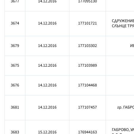
3677
14.12.2016
177095130
СДРУЖЕНИЕ
3674
14.12.2016
177101721
СЛЪНЦЕ ТР
3679
14.12.2016
177103302
И
3675
14.12.2016
177103989
3676
14.12.2016
177104468
3681
14.12.2016
177107457
гр. ГАБРО
ГАБРОВО, УЛ
3683
15.12.2016
176944163