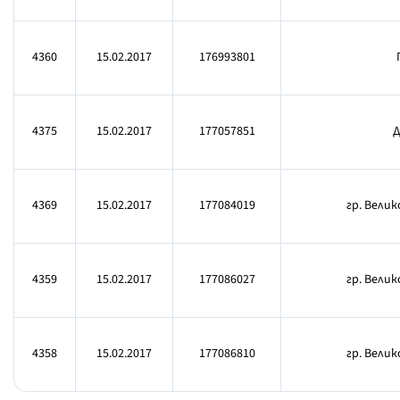
4360
15.02.2017
176993801
4375
15.02.2017
177057851
Д
4369
15.02.2017
177084019
гр. Велик
4359
15.02.2017
177086027
гр. Вели
4358
15.02.2017
177086810
гр. Вели