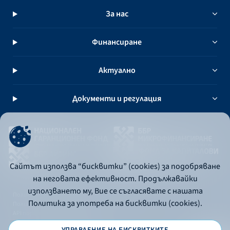
За нас
Финансиране
Актуално
Документи и регулация
Сайтът използва “бисквитки” (cookies) за подобряване
на неговата ефективност. Продължавайки
използването му, Вие се съгласявате с нашата
Политика за употреба на бисквитки
Политика за употреба на бисквитки (cookies).
Политика за поверителност
API портал за разработчици
УПРАВЛЕНИЕ НА БИСКВИТКИТЕ