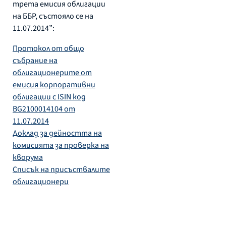
трета емисия облигации
на ББР, състояло се на
11.07.2014”:
Протокол от общо
събрание на
облигационерите от
емисия корпоративни
облигации с ISIN код
BG2100014104 от
11.07.2014
Доклад за дейността на
комисията за проверка на
кворума
Списък на присъствалите
облигационери