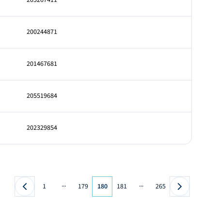
205267411
200244871
201467681
205519684
202329854
...
...
1
179
180
181
265