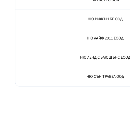
НХ ГАСТРО ООД
НЮ ВИЖЪН БГ ООД
НЮ ЛАЙФ 2011 ЕООД
НЮ ЛЕНД СЪЛЮШЪНС ЕОО
НЮ СЪН ТРАВЕЛ ООД