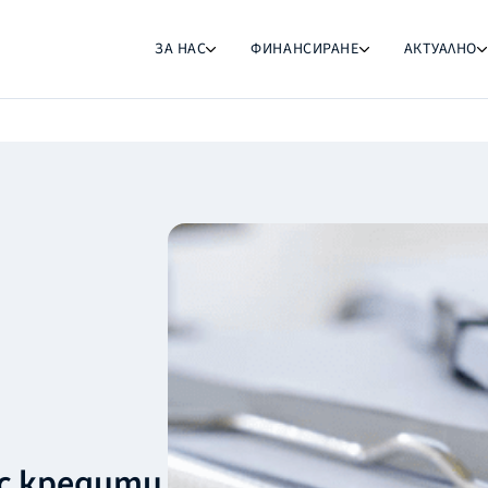
ЗА НАС
ФИНАНСИРАНЕ
АКТУАЛНО
ес кредити