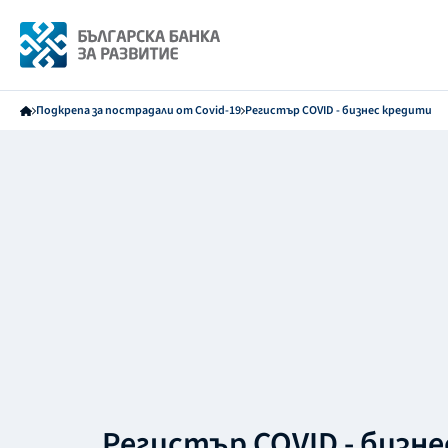
Подкрепа за пострадали от Covid-19
Регистър COVID - бизнес кредити
Регистър COVID - бизн