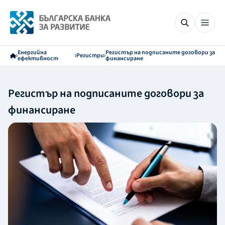
Енергийна
Регистър на подписаните договори за
Регистри
ефективност
финансиране
Регистър на подписаните договори за
финансиране