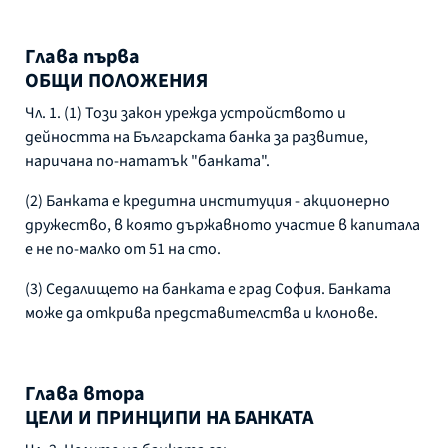
Глава първа
ОБЩИ ПОЛОЖЕНИЯ
Чл. 1. (1) Този закон урежда устройството и
дейността на Българската банка за развитие,
наричана по-нататък "банката".
(2) Банката е кредитна институция - акционерно
дружество, в която държавното участие в капитала
е не по-малко от 51 на сто.
(3) Седалището на банката е град София. Банката
може да открива представителства и клонове.
Глава втора
ЦЕЛИ И ПРИНЦИПИ НА БАНКАТА