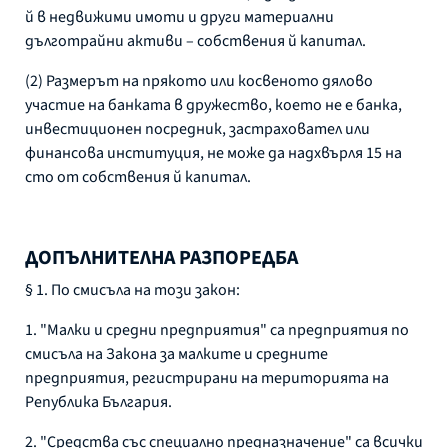
й в недвижими имоти и други материални
дълготрайни активи – собствения й капитал.
(2) Размерът на прякото или косвеното дялово
участие на банката в дружество, което не е банка,
инвестиционен посредник, застраховател или
финансова институция, не може да надхвърля 15 на
сто от собствения й капитал.
ДОПЪЛНИТЕЛНА РАЗПОРЕДБА
§ 1. По смисъла на този закон:
1. "Малки и средни предприятия" са предприятия по
смисъла на Закона за малките и средните
предприятия, регистрирани на територията на
Република България.
2. "Средства със специално предназначение" са всички