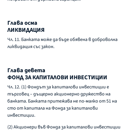
Глава осма
ЛИКВИДАЦИЯ
Чл. 11. Банката може да бъде обявена в доброволна
ликвидация със закон.
Глава девета
ФОНД ЗА КАПИТАЛОВИ ИНВЕСТИЦИИ
Чл. 12. (1) Фондът за капиталови инвестиции е
търговец – дъщерно акционерно дружество на
банката. Банката притежава не по-малко от 51 на
сто от капитала на Фонда за капиталови
инвестиции.
(2) Акционери във Фонда за капиталови инвестиции