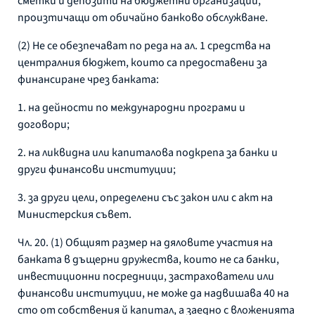
сметки и депозити на бюджетни организации,
произтичащи от обичайно банково обслужване.
(2) Не се обезпечават по реда на ал. 1 средства на
централния бюджет, които са предоставени за
финансиране чрез банката:
1. на дейности по международни програми и
договори;
2. на ликвидна или капиталова подкрепа за банки и
други финансови институции;
3. за други цели, определени със закон или с акт на
Министерския съвет.
Чл. 20. (1) Общият размер на дяловите участия на
банката в дъщерни дружества, които не са банки,
инвестиционни посредници, застрахователи или
финансови институции, не може да надвишава 40 на
сто от собствения й капитал, а заедно с вложенията