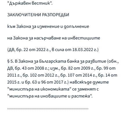
"Държавен вестник".
ЗАКЛЮЧИТЕЛНИ РАЗПОРЕДБИ
към Закона за изменение и допълнение
на Закона за насърчаване на инвестициите
(ДВ, бр. 22 от 2022 г., в сила от 18.03.2022 г.)
§ 5. В Закона за Българската банка за развитие (обн.,
ДВ, бр. 43 от 2008 г.; изм., бр. 82 от 2009 г., бр. 99 от
2011 г., бр. 102 от 2012 г., бр. 107 от 2014 г., бр. 14 от
2015 г. и бр. 63 и 96 от 2017 г.) навсякъде думите
"министъра на икономиката" се заменят с
"министъра на иновациите и растежа".
......................................................................