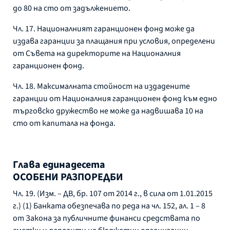
до 80 на сто от задължението.
Чл. 17. Националният гаранционен фонд може да
издава гаранции за плащания при условия, определени
от Съвета на директорите на Националния
гаранционен фонд.
Чл. 18. Максималната стойност на издадените
гаранции от Националния гаранционен фонд към едно
търговско дружество не може да надвишава 10 на
сто от капитала на фонда.
Глава единадесета
ОСОБЕНИ РАЗПОРЕДБИ
Чл. 19. (Изм. – ДВ, бр. 107 от 2014 г., в сила от 1.01.2015
г.) (1) Банката обезпечава по реда на чл. 152, ал. 1 – 8
от Закона за публичните финанси средствата по