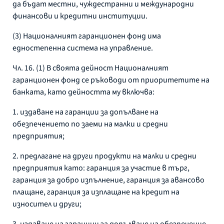
да бъдат местни, чуждестранни и международни
финансови и кредитни институции.
(3) Националният гаранционен фонд има
едностепенна система на управление.
Чл. 16. (1) В своята дейност Националният
гаранционен фонд се ръководи от приоритетите на
банката, като дейността му включва:
1. издаване на гаранции за допълване на
обезпечението по заеми на малки и средни
предприятия;
2. предлагане на други продукти на малки и средни
предприятия като: гаранция за участие в търг,
гаранция за добро изпълнение, гаранция за авансово
плащане, гаранция за изплащане на кредит на
износител и други;
3. издаване на гаранции за допълване на обезпечение