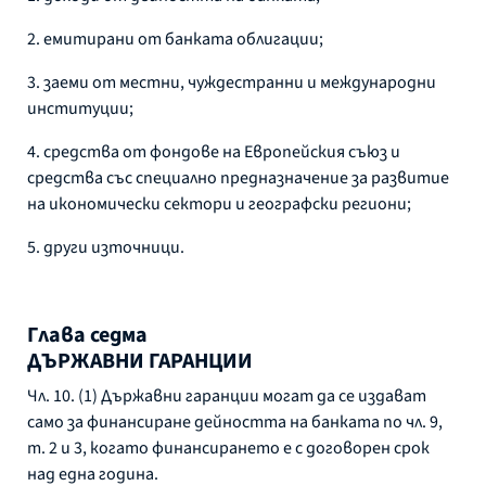
2. емитирани от банката облигации;
3. заеми от местни, чуждестранни и международни
институции;
4. средства от фондове на Европейския съюз и
средства със специално предназначение за развитие
на икономически сектори и географски региони;
5. други източници.
Глава седма
ДЪРЖАВНИ ГАРАНЦИИ
Чл. 10. (1) Държавни гаранции могат да се издават
само за финансиране дейността на банката по чл. 9,
т. 2 и 3, когато финансирането е с договорен срок
над една година.