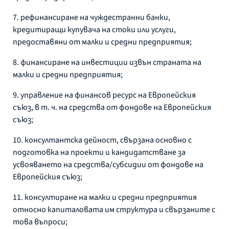
7. рефинансиране на чуждестранни банки,
кредитиращи купувача на стоки или услуги,
предоставяни от малки и средни предприятия;
8. финансиране на инвестиции извън страната на
малки и средни предприятия;
9. управление на финансов ресурс на Европейския
съюз, в т. ч. на средства от фондове на Европейския
съюз;
10. консултантска дейност, свързана основно с
подготовка на проекти и кандидатстване за
усвояването на средства/субсидии от фондове на
Европейския съюз;
11. консултиране на малки и средни предприятия
относно капиталовата им структура и свързаните с
това въпроси;