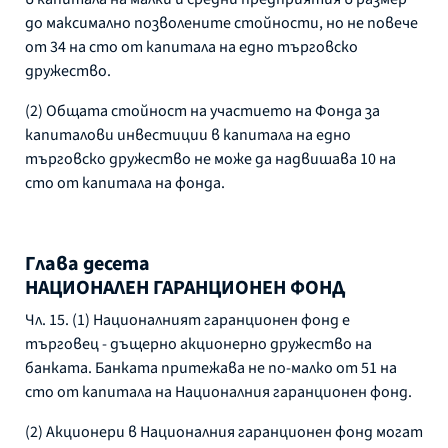
до максимално позволените стойности, но не повече
от 34 на сто от капитала на едно търговско
дружество.
(2) Общата стойност на участието на Фонда за
капиталови инвестиции в капитала на едно
търговско дружество не може да надвишава 10 на
сто от капитала на фонда.
Глава десета
НАЦИОНАЛЕН ГАРАНЦИОНЕН ФОНД
Чл. 15. (1) Националният гаранционен фонд е
търговец - дъщерно акционерно дружество на
банката. Банката притежава не по-малко от 51 на
сто от капитала на Националния гаранционен фонд.
(2) Акционери в Националния гаранционен фонд могат