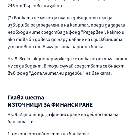
246 от Търговския закон.
(2) Банката не може да плаща дивиденти или да
извършва разпределение на капитал, преди да задели
необходимите средства за фонд "Резервен", както и
ако това би довело до нарушаване на изискванията,
установени от Българската народна банка.
Чл. 8. Всеки акционер може да се откаже от полагащия
му се дивидент. В този случай средствата се внасят
във фонд "Допълнителни резерви" на банката.
Глава шеста
ИЗТОЧНИЦИ ЗА ФИНАНСИРАНЕ
Чл. 9. Източници за финансиране на дейността на
банката са:
1. доходи от дейността на банката;