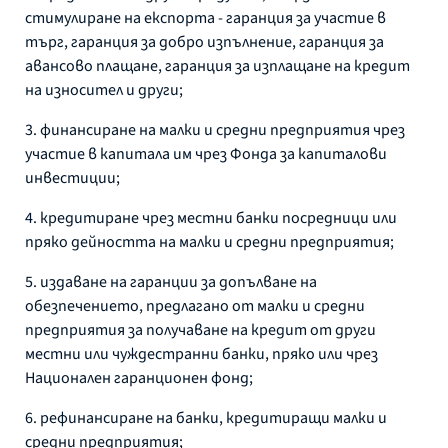
стимулиране на експорта - гаранция за участие в
търг, гаранция за добро изпълнение, гаранция за
авансово плащане, гаранция за изплащане на кредит
на износител и други;
3. финансиране на малки и средни предприятия чрез
участие в капитала им чрез Фонда за капиталови
инвестиции;
4. кредитиране чрез местни банки посредници или
пряко дейността на малки и средни предприятия;
5. издаване на гаранции за допълване на
обезпечението, предлагано от малки и средни
предприятия за получаване на кредит от други
местни или чуждестранни банки, пряко или чрез
Национален гаранционен фонд;
6. рефинансиране на банки, кредитиращи малки и
средни предприятия;