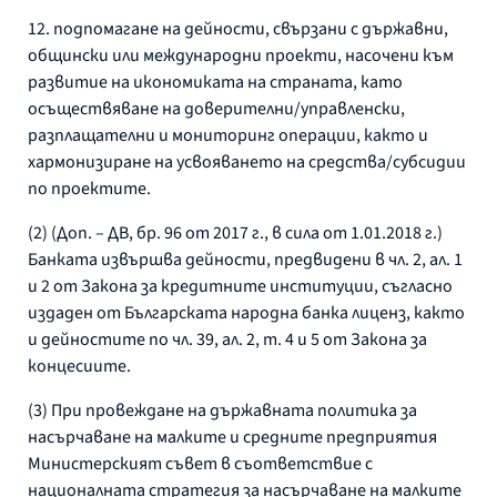
12. подпомагане на дейности, свързани с държавни,
общински или международни проекти, насочени към
развитие на икономиката на страната, като
осъществяване на доверителни/управленски,
разплащателни и мониторинг операции, както и
хармонизиране на усвояването на средства/субсидии
по проектите.
(2) (Доп. – ДВ, бр. 96 от 2017 г., в сила от 1.01.2018 г.)
Банката извършва дейности, предвидени в чл. 2, ал. 1
и 2 от Закона за кредитните институции, съгласно
издаден от Българската народна банка лиценз, както
и дейностите по чл. 39, ал. 2, т. 4 и 5 от Закона за
концесиите.
(3) При провеждане на държавната политика за
насърчаване на малките и средните предприятия
Министерският съвет в съответствие с
националната стратегия за насърчаване на малките