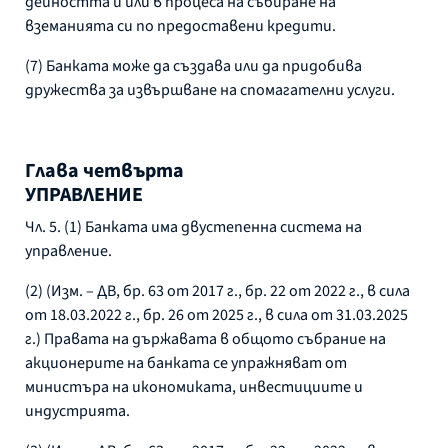
дейността й или в процеса на събиране на
вземанията си по предоставени кредити.
(7) Банката може да създава или да придобива
дружества за извършване на спомагателни услуги.
Глава четвърта
УПРАВЛЕНИЕ
Чл. 5. (1) Банката има двустепенна система на
управление.
(2) (Изм. – ДВ, бр. 63 от 2017 г., бр. 22 от 2022 г., в сила
от 18.03.2022 г., бр. 26 от 2025 г., в сила от 31.03.2025
г.) Правата на държавата в общото събрание на
акционерите на банката се упражняват от
министъра на икономиката, инвестициите и
индустрията.