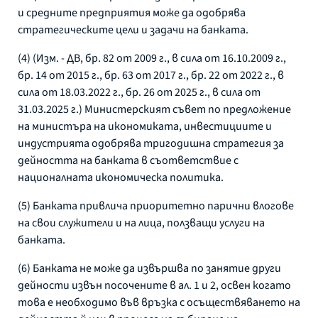
и средните предприятия може да одобрява
стратегическите цели и задачи на банката.
(4) (Изм. - ДВ, бр. 82 от 2009 г., в сила от 16.10.2009 г.,
бр. 14 от 2015 г., бр. 63 от 2017 г., бр. 22 от 2022 г., в
сила от 18.03.2022 г., бр. 26 от 2025 г., в сила от
31.03.2025 г.) Министерският съвет по предложение
на министъра на икономиката, инвестициите и
индустрията одобрява тригодишна стратегия за
дейността на банката в съответствие с
националната икономическа политика.
(5) Банката привлича приоритетно парични влогове
на свои служители и на лица, ползващи услуги на
банката.
(6) Банката не може да извършва по занятие други
дейности извън посочените в ал. 1 и 2, освен когато
това е необходимо във връзка с осъществяването на