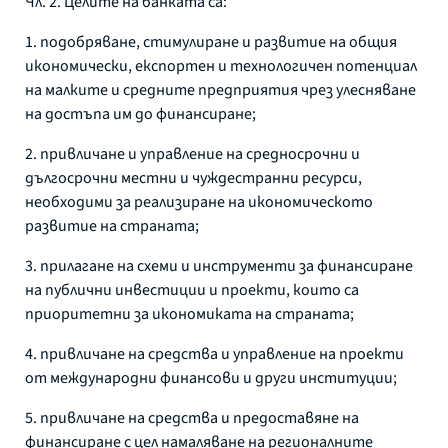
Чл. 2. Целите на банката са:
1. подобряване, стимулиране и развитие на общия
икономически, експортен и технологичен потенциал
на малките и средните предприятия чрез улесняване
на достъпа им до финансиране;
2. привличане и управление на средносрочни и
дългосрочни местни и чуждестранни ресурси,
необходими за реализиране на икономическото
развитие на страната;
3. прилагане на схеми и инструменти за финансиране
на публични инвестиции и проекти, които са
приоритетни за икономиката на страната;
4. привличане на средства и управление на проекти
от международни финансови и други институции;
5. привличане на средства и предоставяне на
финансиране с цел намаляване на регионалните