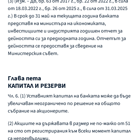
(3) (Изм. – ДВ, бр. 63 от 2017 г., бр. 22 от 2022 г., в сила
от 18.03.2022 г., бр. 26 от 2025 г., в сила от 31.03.2025
г.) В срок до 31 май на текущата година банката
представя на министъра на икономиката,
инвестициите и индустрията годишен отчет за
дейността си за предходната година. Отчетът за
дейността се предоставя за сведение на
Министерския съвет.
Глава пета
КАПИТАЛ И РЕЗЕРВИ
Чл. 6. (1) Уставният капитал на банката може да бъде
увеличаван неограничено по решение на общото
събрание на акционерите.
(2) Акциите на държавата в размер не по-малко от 51
на сто от регистрирания към всеки момент капитал
са непрехвърлими.