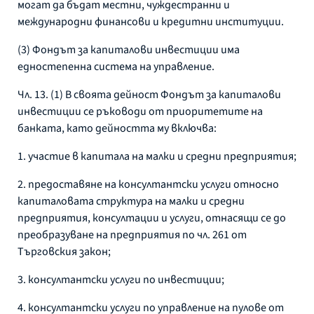
могат да бъдат местни, чуждестранни и
международни финансови и кредитни институции.
(3) Фондът за капиталови инвестиции има
едностепенна система на управление.
Чл. 13. (1) В своята дейност Фондът за капиталови
инвестиции се ръководи от приоритетите на
банката, като дейността му включва:
1. участие в капитала на малки и средни предприятия;
2. предоставяне на консултантски услуги относно
капиталовата структура на малки и средни
предприятия, консултации и услуги, отнасящи се до
преобразуване на предприятия по чл. 261 от
Търговския закон;
3. консултантски услуги по инвестиции;
4. консултантски услуги по управление на пулове от