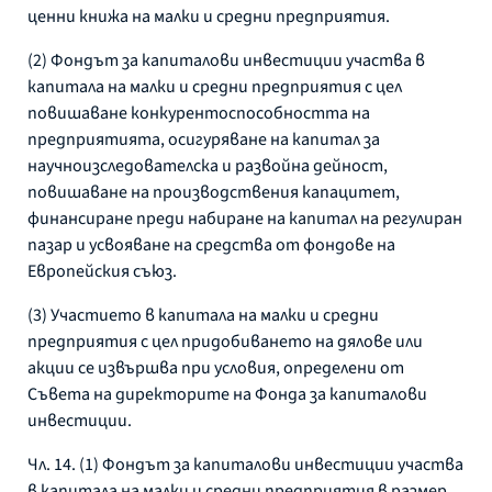
ценни книжа на малки и средни предприятия.
(2) Фондът за капиталови инвестиции участва в
капитала на малки и средни предприятия с цел
повишаване конкурентоспособността на
предприятията, осигуряване на капитал за
научноизследователска и развойна дейност,
повишаване на производствения капацитет,
финансиране преди набиране на капитал на регулиран
пазар и усвояване на средства от фондове на
Европейския съюз.
(3) Участието в капитала на малки и средни
предприятия с цел придобиването на дялове или
акции се извършва при условия, определени от
Съвета на директорите на Фонда за капиталови
инвестиции.
Чл. 14. (1) Фондът за капиталови инвестиции участва
в капитала на малки и средни предприятия в размер