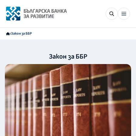
Закон за ББР
Закон за ББР