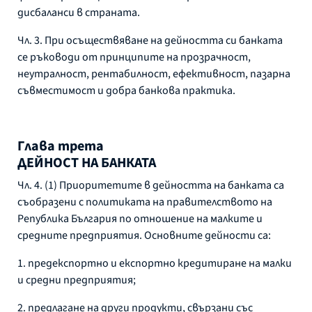
дисбаланси в страната.
Чл. 3. При осъществяване на дейността си банката
се ръководи от принципите на прозрачност,
неутралност, рентабилност, ефективност, пазарна
съвместимост и добра банкова практика.
Глава трета
ДЕЙНОСТ НА БАНКАТА
Чл. 4. (1) Приоритетите в дейността на банката са
съобразени с политиката на правителството на
Република България по отношение на малките и
средните предприятия. Основните дейности са:
1. предекспортно и експортно кредитиране на малки
и средни предприятия;
2. предлагане на други продукти, свързани със