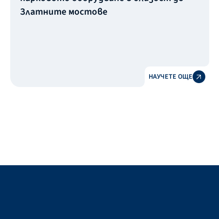
Златните мостове
НАУЧЕТЕ ОЩЕ