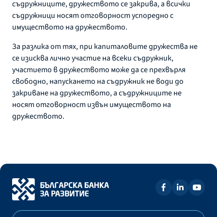
съдружниците, дружеството се закрива, а всички
съдружници носят отговорност успоредно с
имуществото на дружеството.
За разлика от тях, при капиталовите дружества не
се изисква лично участие на всеки съдружник,
участието в дружеството може да се прехвърля
свободно, напускането на съдружник не води до
закриване на дружеството, а съдружниците не
носят отговорност извън имуществото на
дружеството.