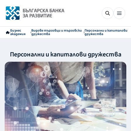
Бизнес
Видове търговци и търговски
Персонални и капиталови
академия
дружества
дружества
Персонални и капиталови дружества