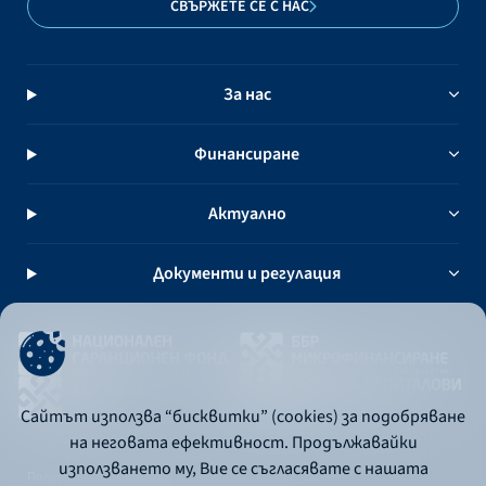
СВЪРЖЕТЕ СЕ С НАС
За нас
Финансиране
Актуално
Документи и регулация
Сайтът използва “бисквитки” (cookies) за подобряване
на неговата ефективност. Продължавайки
използването му, Вие се съгласявате с нашата
Политика за употреба на бисквитки