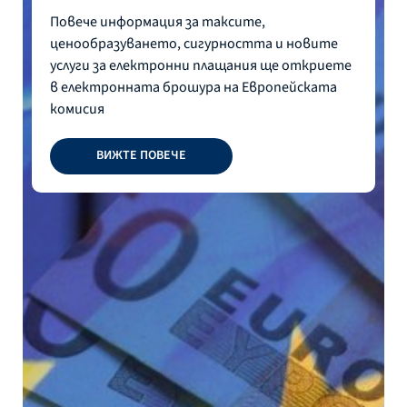
Повече информация за таксите,
ценообразуването, сигурността и новите
услуги за електронни плащания ще откриете
в електронната брошура на Европейската
комисия
ВИЖТЕ ПОВЕЧЕ