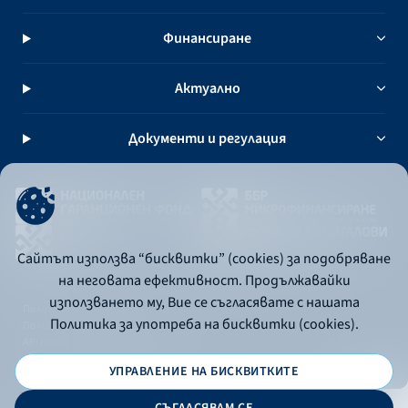
Финансиране
Актуално
Документи и регулация
Сайтът използва “бисквитки” (cookies) за подобряване
на неговата ефективност. Продължавайки
използването му, Вие се съгласявате с нашата
Политика за употреба на бисквитки
Политика за употреба на бисквитки (cookies).
Политика за поверителност
API портал за разработчици
УПРАВЛЕНИЕ НА БИСКВИТКИТЕ
© 2026 - Българска банка за развитие
СЪГЛАСЯВАМ СЕ