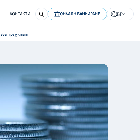
КОНТАКТИ
ОНЛАЙН БАНКИРАНЕ
БГ
 дават резултат