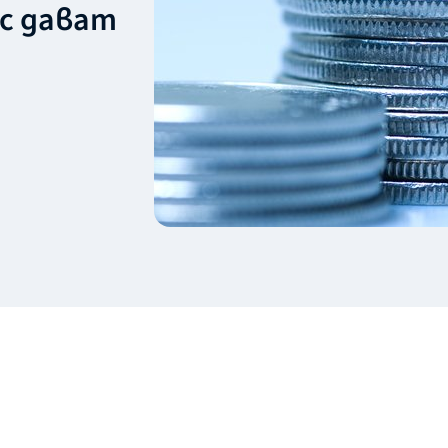
ес дават