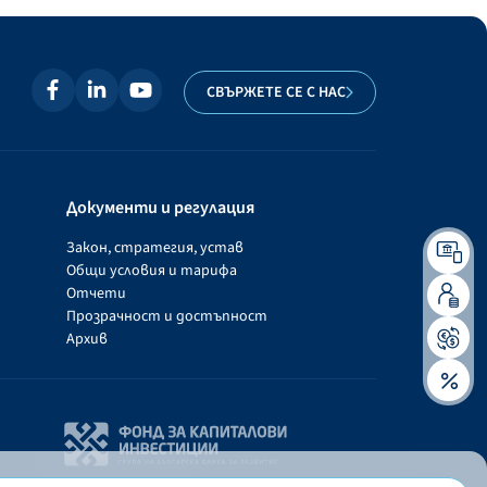
СВЪРЖЕТЕ СЕ С НАС
Документи и регулация
Закон, стратегия, устав
Общи условия и тарифа
Отчети
Прозрачност и достъпност
Архив