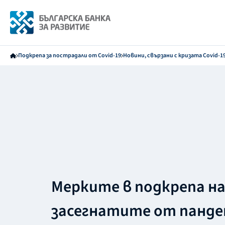
Подкрепа за пострадали от Covid-19
Новини, свързани с кризата Covid-1
Мерките в подкрепа н
засегнатите от панд