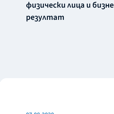
физически лица и бизн
резултат